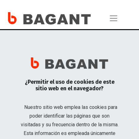
Montacargas e
¿Permitir el uso de cookies de este
sitio web en el navegador?
Intralogística
Nuestro sitio web emplea las cookies para
poder identificar las páginas que son
Optimiza tu rendimiento en carga y descarga de
visitadas y su frecuencia dentro de la misma.
productos.
Esta información es empleada únicamente