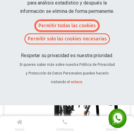
para análisis estadístico y después la
Contáctanos
información se elimina de forma permanente.
Permitir todas las cookies
Permitir solo las cookies necesarias
Home
Maquinaria
Industria y Transporte Pesado
Montacargas e Intralogistica
Respetar su privacidad es nuestra prioridad.
Si quieres saber más sobre nuestra Política de Privacidad
y Protección de Datos Personales puedes hacerlo
visitando el
enlace
.
Inicio
Contactos
Cliente