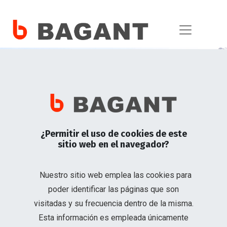
Andamio
¿Permitir el uso de cookies de este
sitio web en el navegador?
Estándar
Nuestro sitio web emplea las cookies para
poder identificar las páginas que son
El sistema de andamio ideal para
visitadas y su frecuencia dentro de la misma.
diversos usos en la construcción.
Esta información es empleada únicamente