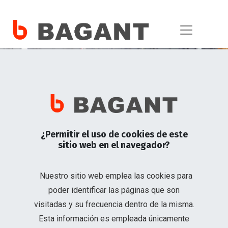
Losatek
¿Permitir el uso de cookies de este
sitio web en el navegador?
Es el sistema más fácil y rápido de
Nuestro sitio web emplea las cookies para
armar del mercado.
poder identificar las páginas que son
visitadas y su frecuencia dentro de la misma.
Añadir a la Cotización
Esta información es empleada únicamente