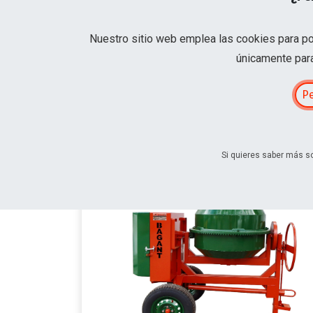
Nuestro sitio web emplea las cookies para pod
únicamente para
Home
Maquinaria
Construccion
Hormig
Pe
Si quieres saber más so