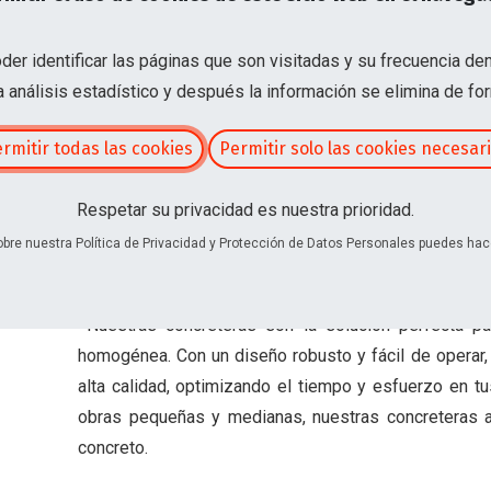
er identificar las páginas que son visitadas y su frecuencia de
 análisis estadístico y después la información se elimina de f
on
rmitir todas las cookies
Permitir solo las cookies necesar
Respetar su privacidad es nuestra prioridad.
bre nuestra Política de Privacidad y Protección de Datos Personales puedes hace
Concreteras
Nuestras concreteras son la solución perfecta p
homogénea. Con un diseño robusto y fácil de operar
alta calidad, optimizando el tiempo y esfuerzo en t
obras pequeñas y medianas, nuestras concreteras as
concreto.