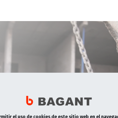
ofrado y Andamiaje
Maquinaria
Noticias
Contáctanos
rabajo en hormigón,
 proyectos demandan.
rmitir el uso de cookies de este sitio web en el navega