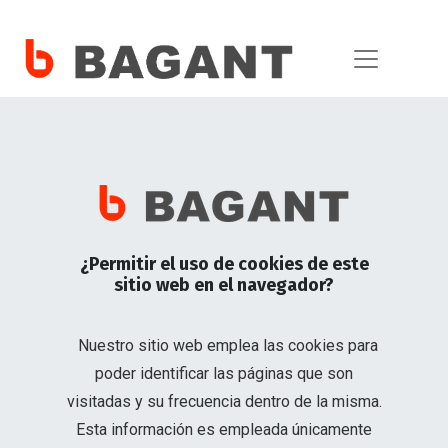
Maquinaria
¿Permitir el uso de cookies de este
Encofrado y Andamiaje
sitio web en el navegador?
Nuestro sitio web emplea las cookies para
poder identificar las páginas que son
LinkedIn
visitadas y su frecuencia dentro de la misma.
1800 224 268
Esta información es empleada únicamente
ventasuio@bagant.com