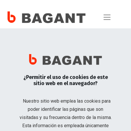
AVISO DE
PRIVACIDAD Y
PROTECCIÓN DE DATOS
¿Permitir el uso de cookies de este
En cumplimiento c
sitio web en el navegador?
ECUATORIANA CIA.
información prop
Nuestro sitio web emplea las cookies para
tratamiento que d
BASE LEGAL
poder identificar las páginas que son
visitadas y su frecuencia dentro de la misma.
Esta información es empleada únicamente
BAGANT ECUATO