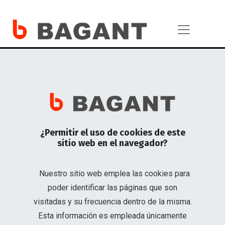
Torres de Iluminación
¿Permitir el uso de cookies de este
sitio web en el navegador?
Iluminando y potenciando tus proyectos con calidad
incomparable.
Nuestro sitio web emplea las cookies para
Contáctanos
poder identificar las páginas que son
visitadas y su frecuencia dentro de la misma.
Esta información es empleada únicamente