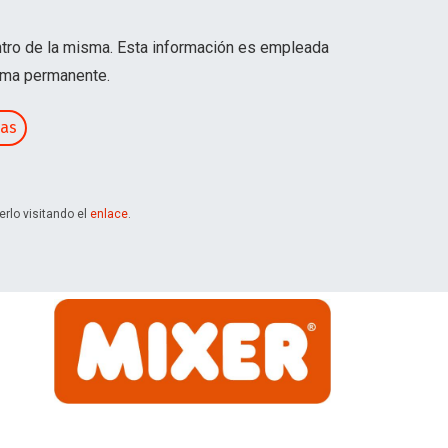
ntro de la misma. Esta información es empleada
orma permanente.
ias
rlo visitando el
enlace
.