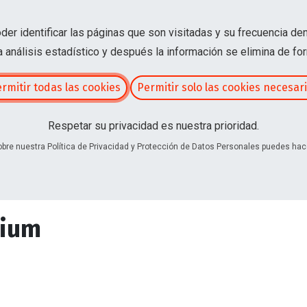
er identificar las páginas que son visitadas y su frecuencia de
 análisis estadístico y después la información se elimina de f
rmitir todas las cookies
Permitir solo las cookies necesar
Respetar su privacidad es nuestra prioridad.
bre nuestra Política de Privacidad y Protección de Datos Personales puedes hace
o y Acabados
Proyectoras de Mortero
mium