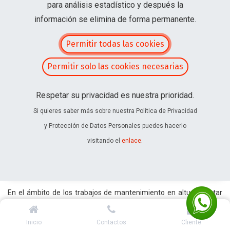
para análisis estadístico y después la
información se elimina de forma permanente.
Permitir todas las cookies
Permitir solo las cookies necesarias
Respetar su privacidad es nuestra prioridad.
Si quieres saber más sobre nuestra Política de Privacidad
y Protección de Datos Personales puedes hacerlo
visitando el
enlace
.
En el ámbito de los trabajos de mantenimiento en altura, contar
con el equipo adecuado es crucial para garantizar tanto la
seguridad como la eficiencia. Los elevadores de tijera han
Inicio
Contactos
Cliente